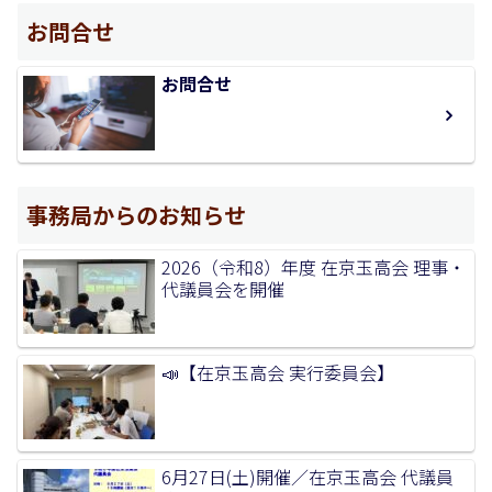
お問合せ
お問合せ
事務局からのお知らせ
2026（令和8）年度 在京玉高会 理事・
代議員会を開催
📣【在京玉高会 実行委員会】
6月27日(土)開催／在京玉高会 代議員