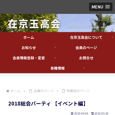
MENU
ホーム
在京玉高会について
お知らせ
会員のページ
会員情報登録・変更
お問合せ
各種情報
ホーム
会員のページ
年度別のページ
2018総会パーティ 【イベント編】
2019.05.06
2019.05.18