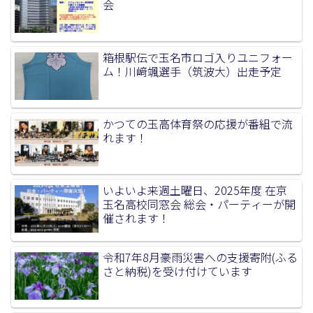
会
箱根駅伝で玉名市ロゴ入りユニフォー
ム！川﨑颯選手（筑波大）出走予定
かつての玉高体育祭の応援が番組で流
れます！
いよいよ来週土曜日、2025年度 在京
玉名高校同窓会 総会・パーティーが開
催されます！
令和7年8月豪雨災害への支援寄附(ふる
さと納税)を受け付けています