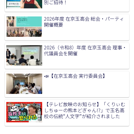
別ご招待！
2026年度 在京玉高会 総会・パーティ
開催概要
2026（令和8）年度 在京玉高会 理事・
代議員会を開催
📣【在京玉高会 実行委員会】
【テレビ放映のお知らせ】「くりぃむ
しちゅーの熊本どぎゃん!?」で玉名高
校の伝統“人文字”が紹介されました