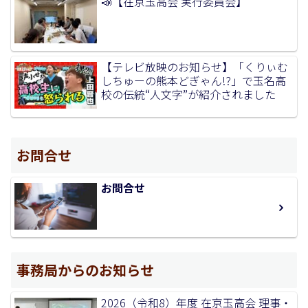
📣【在京玉高会 実行委員会】
【テレビ放映のお知らせ】「くりぃむ
しちゅーの熊本どぎゃん!?」で玉名高
校の伝統“人文字”が紹介されました
お問合せ
お問合せ
事務局からのお知らせ
2026（令和8）年度 在京玉高会 理事・