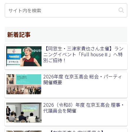
新着記事
【同窓生・三津家貴也さん主催】ラン
ニングイベント「Full houseⅡ」へ特
別ご招待！
2026年度 在京玉高会 総会・パーティ
開催概要
2026（令和8）年度 在京玉高会 理事・
代議員会を開催