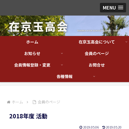
MENU
ホーム
在京玉高会について
お知らせ
会員のページ
会員情報登録・変更
お問合せ
各種情報
ホーム
会員のページ
2018年度 活動
2019.05.06
2019.05.20