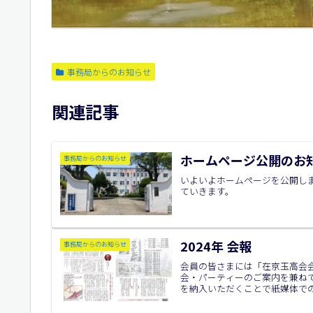
事務局からのお知らせ
関連記事
ホームページ公開のお
事務局からのお知らせ
いよいよホームページを公開し
ていきます。
2024年 会報
事務局からのお知らせ
会員の皆さまには「在京玉高会
会・パーティーのご案内を兼ね
を納入いただくことで紙媒体での