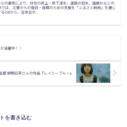
日)からの豪雨により、住宅の床上・床下浸水、道路の冠水、崖崩れなどの
所では、災害からの復旧・復興のための支援を「ふるさと納税」を通じ
OBから、在京会の...
生が活躍中！！
監督 柳明日菜さんの作品『レイニーブルー』
トを書き込む