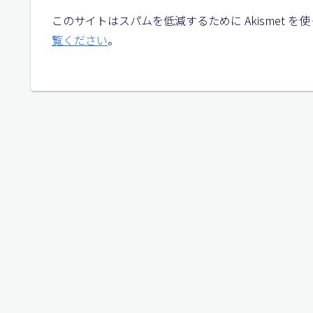
このサイトはスパムを低減するために Akismet を
覧ください
。