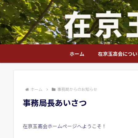
ホーム
在京玉高会につい
ホーム
事務局からのお知らせ
事務局長あいさつ
在京玉高会ホームページへようこそ！