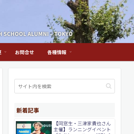
更
お問合せ
各種情報
新着記事
【同窓生・三津家貴也さん
主催】ランニングイベント