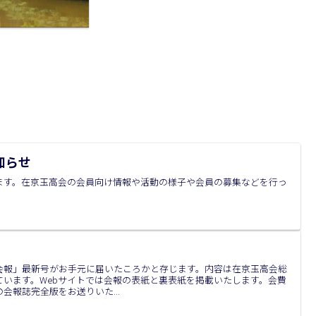
知らせ
ます。在京玉高会の会員向け情報や活動の様子や会員の募集などを行っ
会報」最新号がお手元に届いたころかと存じます。内容は在京玉高会総
ています。Webサイトでは会報の表紙と裏表紙を掲載いたします。会費
会報誌完全版をお送りいた...