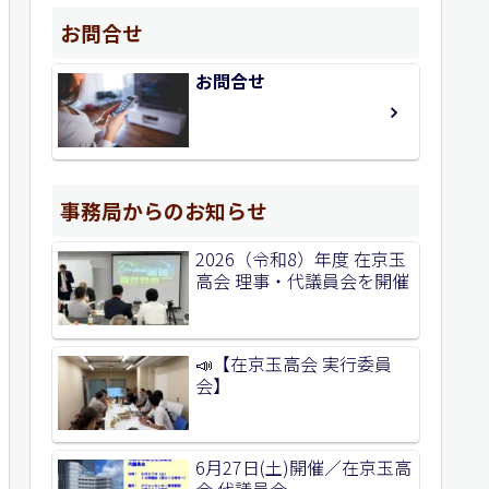
お問合せ
お問合せ
事務局からのお知らせ
2026（令和8）年度 在京玉
高会 理事・代議員会を開催
📣【在京玉高会 実行委員
会】
6月27日(土)開催／在京玉高
会 代議員会