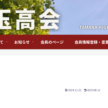
て
お知らせ
会員のページ
会員情報登録・変
2024.11.22
2025.08.12