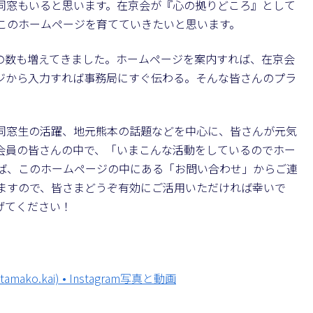
同窓もいると思います。在京会が『心の拠りどころ』として
このホームページを育てていきたいと思います。
の数も増えてきました。ホームページを案内すれば、在京会
ジから入力すれば事務局にすぐ伝わる。そんな皆さんのプラ
同窓生の活躍、地元熊本の話題などを中心に、皆さんが元気
会員の皆さんの中で、「いまこんな活動をしているのでホー
ば、このホームページの中にある「お問い合わせ」からご連
ますので、皆さまどうぞ有効にご活用いただければ幸いで
げてください！
amako.kai) • Instagram写真と動画