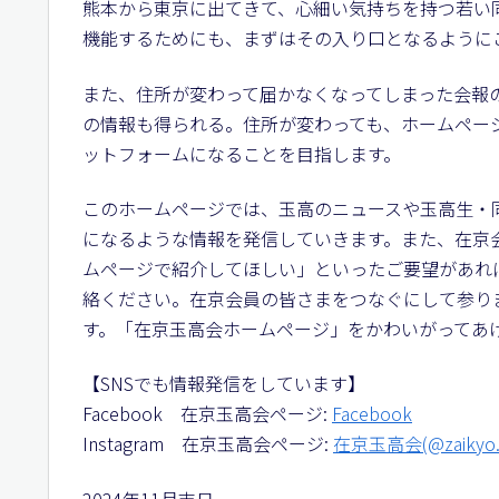
熊本から東京に出てきて、心細い気持ちを持つ若い
機能するためにも、まずはその入り口となるように
また、住所が変わって届かなくなってしまった会報
の情報も得られる。住所が変わっても、ホームペー
ットフォームになることを目指します。
このホームページでは、玉高のニュースや玉高生・
になるような情報を発信していきます。また、在京
ムページで紹介してほしい」といったご要望があれ
絡ください。在京会員の皆さまをつなぐにして参り
す。「在京玉高会ホームページ」をかわいがってあ
【SNSでも情報発信をしています】
Facebook 在京玉高会ページ:
Facebook
Instagram 在京玉高会ページ:
在京玉高会(@zaikyo.t
2024年11月吉日