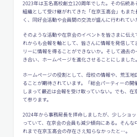
2023年は玉名高校創立120周年でした。その伝
組織として受け継がれてきた「在京玉高会」もまた
く、同好会活動や会員間の交流が盛んに行われてい
そのような活動や在京会のイベントを皆さまに伝え
れからも会報を軸として、皆さんに情報を発信して
リーに情報を得ることができないか。そして過去の
き合い、ホームページを進化させることにしました
ホームページの役割として、母校の情報や、荒玉地
ることが期待されています。「総会パーティーの開
しまって最近は会報を受け取っていない。でも、在
て参ります。
2024年から事務局長を拝命しましたが、少しショ
っていて、在京会の会員も減少傾向にある。そんな
れまで在京玉高会の存在さえ知らなかったと…。