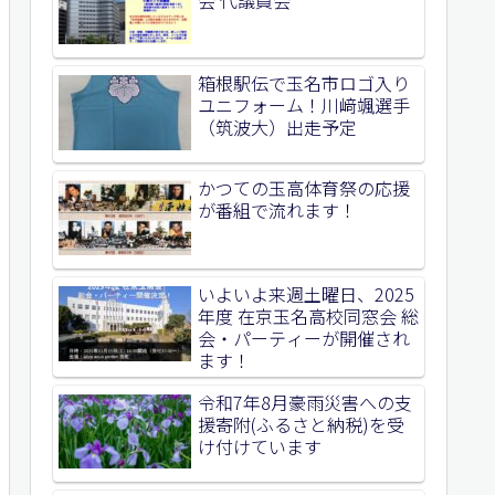
箱根駅伝で玉名市ロゴ入り
ユニフォーム！川﨑颯選手
（筑波大）出走予定
かつての玉高体育祭の応援
が番組で流れます！
いよいよ来週土曜日、2025
年度 在京玉名高校同窓会 総
会・パーティーが開催され
ます！
令和7年8月豪雨災害への支
援寄附(ふるさと納税)を受
け付けています