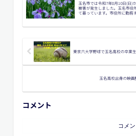
玉名市では令和7年8月10日(
被害が発生しました。玉名市役
て募っています。市役所に勤務する
東京六大学野球で玉名高校の卒業
玉名高校出身の映画
コメント
コメン