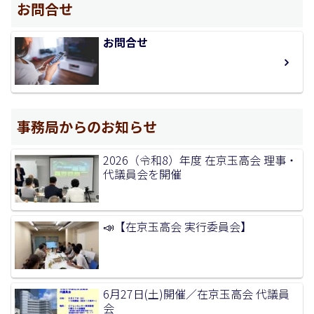
お問合せ
お問合せ
事務局からのお知らせ
2026（令和8）年度 在京玉高会 理事・
代議員会を開催
📣【在京玉高会 実行委員会】
6月27日(土)開催／在京玉高会 代議員
会