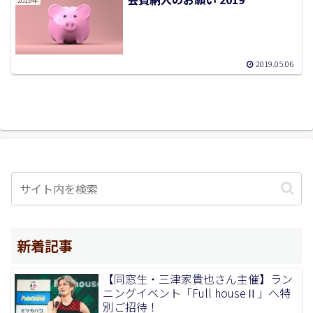
2019.05.06
新着記事
【同窓生・三津家貴也さん主催】ラン
ニングイベント「Full houseⅡ」へ特
別ご招待！