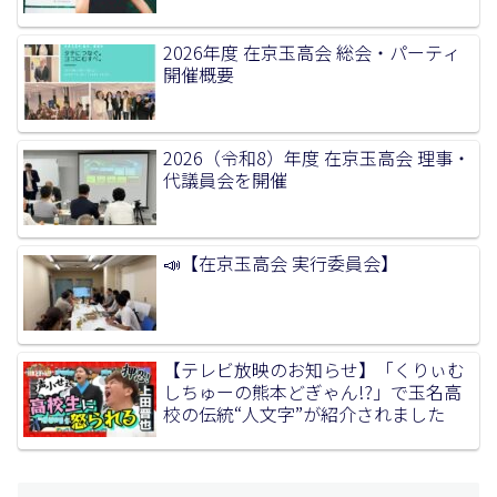
2026年度 在京玉高会 総会・パーティ
開催概要
2026（令和8）年度 在京玉高会 理事・
代議員会を開催
📣【在京玉高会 実行委員会】
【テレビ放映のお知らせ】「くりぃむ
しちゅーの熊本どぎゃん!?」で玉名高
校の伝統“人文字”が紹介されました