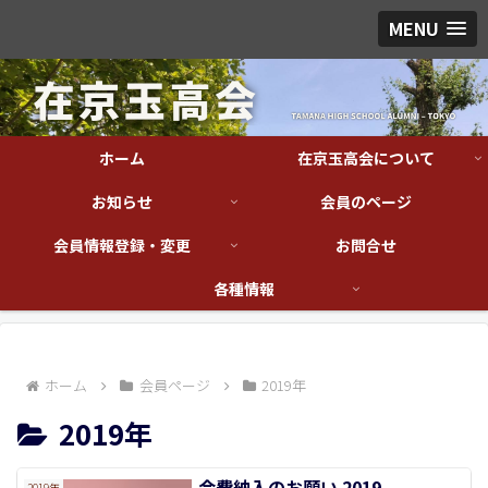
MENU
ホーム
在京玉高会について
お知らせ
会員のページ
会員情報登録・変更
お問合せ
各種情報
ホーム
会員ページ
2019年
2019年
会費納入のお願い 2019
2019年